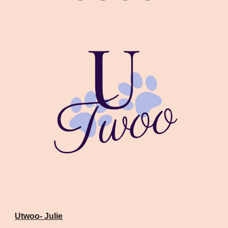
Utwoo- Julie